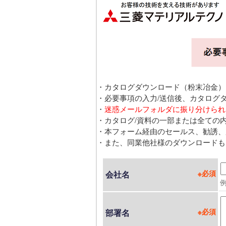
・カタログダウンロード（粉末冶金）
・必要事項の入力/送信後、カタログ
・
迷惑メールフォルダに振り分けられ
・カタログ/資料の一部または全ての
・本フォーム経由のセールス、勧誘、
・また、同業他社様のダウンロードも
会社名
部署名