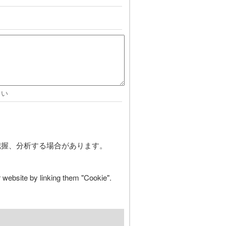
さい
て把握、分析する場合があります。
 website by linking them "Cookie".