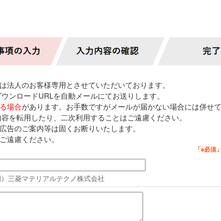
は法人のお客様専用とさせていただいております。
ダウンロードURLを自動メールにてお送りします。
る場合
があります。お手数ですがメールが届かない場合には併せ
内容を転用したり、二次利用することはご遠慮ください。
広告のご案内等は固くお断りいたします。
ご遠慮ください。
例）三菱マテリアルテクノ株式会社